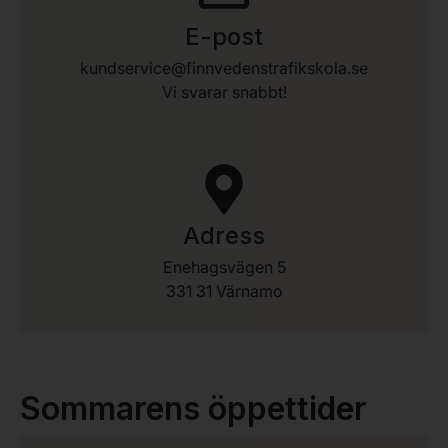
E-post
kundservice@finnvedenstrafikskola.se
Vi svarar snabbt!
Adress
Enehagsvägen 5
331 31 Värnamo
Sommarens öppettider