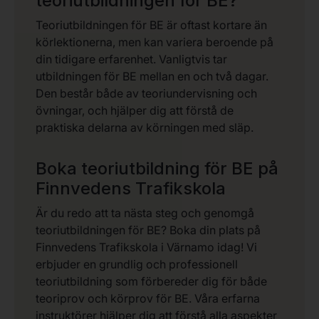
teoriutbildningen för BE?
Teoriutbildningen för BE är oftast kortare än
körlektionerna, men kan variera beroende på
din tidigare erfarenhet. Vanligtvis tar
utbildningen för BE mellan en och två dagar.
Den består både av teoriundervisning och
övningar, och hjälper dig att förstå de
praktiska delarna av körningen med släp.
Boka teoriutbildning för BE på
Finnvedens Trafikskola
Är du redo att ta nästa steg och genomgå
teoriutbildningen för BE? Boka din plats på
Finnvedens Trafikskola i Värnamo idag! Vi
erbjuder en grundlig och professionell
teoriutbildning som förbereder dig för både
teoriprov och körprov för BE. Våra erfarna
instruktörer hjälper dig att förstå alla aspekter