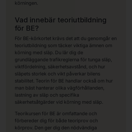
körningen.
Vad innebär teoriutbildning
för BE?
För BE-körkortet krävs det att du genomgår en
teoriutbildning som täcker viktiga ämnen om
körning med släp. Du lär dig de
grundläggande trafikreglerna för tunga släp,
viktfördelning, säkerhetsavstånd, och hur
släpets storlek och vikt påverkar bilens
stabilitet. Teorin för BE handlar också om hur
man bäst hanterar olika vägförhållanden,
lastning av släp och specifika
säkerhetsåtgärder vid körning med släp.
Teorikursen för BE är omfattande och
förbereder dig för både teoriprov och
körprov. Den ger dig den nödvändiga