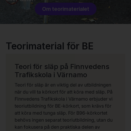
Om teorimaterialet
Teorimaterial för BE
Teori för släp på Finnvedens
Trafikskola i Värnamo
Teori för släp är en viktig del av utbildningen
när du vill ta körkort för att köra med släp. På
Finnvedens Trafikskola i Värnamo erbjuder vi
teoriutbildning för BE-körkort, som krävs för
att köra med tunga släp. För B96-körkortet
behövs ingen separat teoriutbildning, utan du
kan fokusera på den praktiska delen av